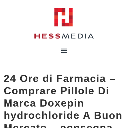
24 Ore di Farmacia –
Comprare Pillole Di
Marca Doxepin
hydrochloride A Buon
Mercato – consegna