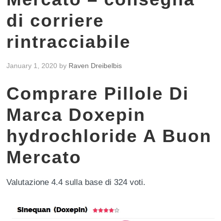
di corriere
rintracciabile
January 1, 2020
by
Raven Dreibelbis
Comprare Pillole Di
Marca Doxepin
hydrochloride A Buon
Mercato
Valutazione
4.4
sulla base di
324
voti.