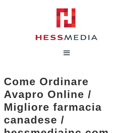
Come Ordinare
Avapro Online /
Migliore farmacia
canadese /
hessmediainc.com