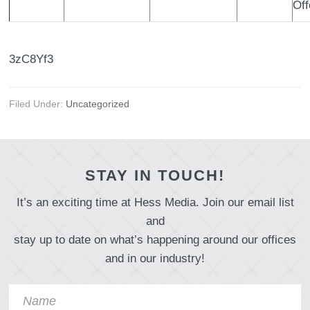
Off
3zC8Yf3
Filed Under:
Uncategorized
STAY IN TOUCH!
It’s an exciting time at Hess Media. Join our email list
and
stay up to date on what’s happening around our offices
and in our industry!