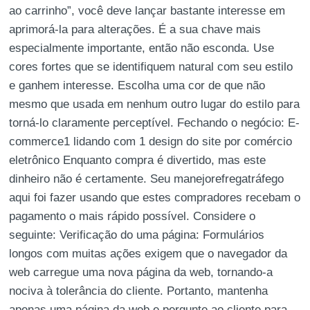
ao carrinho”, você deve lançar bastante interesse em
aprimorá-la para alterações. É a sua chave mais
especialmente importante, então não esconda. Use
cores fortes que se identifiquem natural com seu estilo
e ganhem interesse. Escolha uma cor de que não
mesmo que usada em nenhum outro lugar do estilo para
torná-lo claramente perceptível. Fechando o negócio: E-
commerce1 lidando com 1 design do site por comércio
eletrônico Enquanto compra é divertido, mas este
dinheiro não é certamente. Seu manejorefregatráfego
aqui foi fazer usando que estes compradores recebam o
pagamento o mais rápido possível. Considere o
seguinte: Verificação do uma página: Formulários
longos com muitas ações exigem que o navegador da
web carregue uma nova página da web, tornando-a
nociva à tolerância do cliente. Portanto, mantenha
apenas uma página da web e pergunte ao cliente para