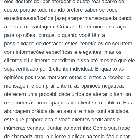
eles destemido, por atordoar o custo real abaixo do
custo, porque todo mundo prefere saber se você
estacionaestaficafixa jazepararpermanecequeda dando
a eles uma vantagem. Críticas: Determine o espaço
para opiniões, porque, o quanto você têm a
possibilidade de destacar estes benefícios do seu item
com informações específicas e elegantes, mas os
clientes dificilmente acreditam nisso até mesmo que ele
seja verificado por 1 cliente individual. Enquanto as
opiniões positivas motivam estes clientes a receber a
mensagem e comprar 1 item, as opiniões negativas
oferecem uma probabilidade única de alterar o item ou
responder às preocupações do cliente em público. Esta
abordagem prática dá ao seu site mais confiabilidade,
este que proporciona a você clientes dedicados e
inúmeras vendas. Juntar ao carrinho: Como sua frase
de chamariz atrai o cliente a clicar na tecla “Adicionar