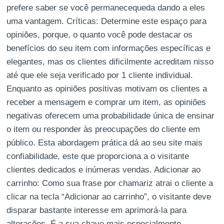
prefere saber se você permanecequeda dando a eles
uma vantagem. Críticas: Determine este espaço para
opiniões, porque, o quanto você pode destacar os
benefícios do seu item com informações específicas e
elegantes, mas os clientes dificilmente acreditam nisso
até que ele seja verificado por 1 cliente individual.
Enquanto as opiniões positivas motivam os clientes a
receber a mensagem e comprar um item, as opiniões
negativas oferecem uma probabilidade única de ensinar
o item ou responder às preocupações do cliente em
público. Esta abordagem prática dá ao seu site mais
confiabilidade, este que proporciona a o visitante
clientes dedicados e inúmeras vendas. Adicionar ao
carrinho: Como sua frase por chamariz atrai o cliente a
clicar na tecla “Adicionar ao carrinho”, o visitante deve
disparar bastante interesse em aprimorá-la para
alterações. É a sua chave mais especialmente