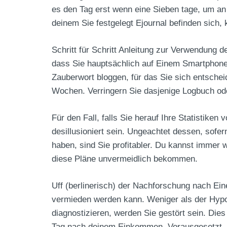
es den Tag erst wenn eine Sieben tage, um an
deinem Sie festgelegt Ejournal befinden sich
Schritt für Schritt Anleitung zur Verwendung 
dass Sie hauptsächlich auf Einem Smartphone o
Zauberwort bloggen, für das Sie sich entschei
Wochen. Verringern Sie dasjenige Logbuch oder
Für den Fall, falls Sie herauf Ihre Statistik
desillusioniert sein. Ungeachtet dessen, sofe
haben, sind Sie profitabler. Du kannst immer 
diese Pläne unvermeidlich bekommen.
Uff (berlinerisch) der Nachforschung nach Ein
vermieden werden kann. Weniger als der Hypot
diagnostizieren, werden Sie gestört sein. Di
Tag nach deinem Einkommen. Vorausgesetzt, S