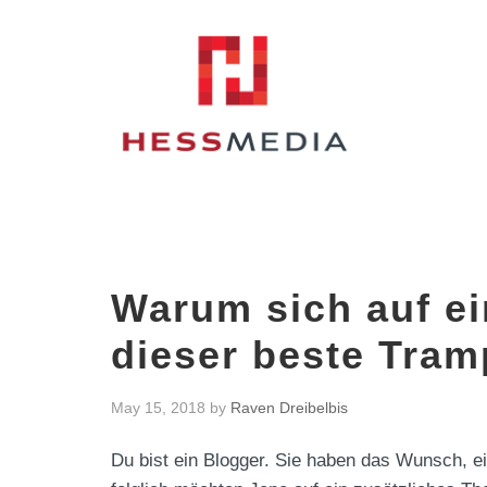
Warum sich auf ei
dieser beste Tram
May 15, 2018
by
Raven Dreibelbis
Du bist ein Blogger. Sie haben das Wunsch, ei