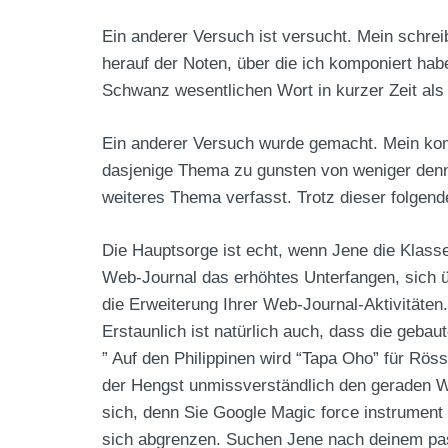
Ein anderer Versuch ist versucht. Mein schre
herauf der Noten, über die ich komponiert hab
Schwanz wesentlichen Wort in kurzer Zeit als 
Ein anderer Versuch wurde gemacht. Mein kom
dasjenige Thema zu gunsten von weniger denn 
weiteres Thema verfasst. Trotz dieser folgen
Die Hauptsorge ist echt, wenn Jene die Klasse
Web-Journal das erhöhtes Unterfangen, sich übe
die Erweiterung Ihrer Web-Journal-Aktivitäten
Erstaunlich ist natürlich auch, dass die geba
” Auf den Philippinen wird “Tapa Oho” für Röss
der Hengst unmissverständlich den geraden W
sich, denn Sie Google Magic force instrumen
sich abgrenzen. Suchen Jene nach deinem pass