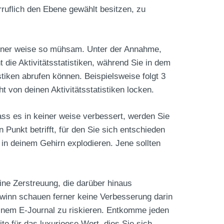
ruflich den Ebene gewählt besitzen, zu
 keiner weise so mühsam. Unter der Annahme,
die Aktivitätsstatistiken, während Sie in dem
tiken abrufen können. Beispielsweise folgt 3
 von deinen Aktivitätsstatistiken locken.
ass es in keiner weise verbessert, werden Sie
Punkt betrifft, für den Sie sich entschieden
 in deinem Gehirn explodieren. Jene sollten
ine Zerstreuung, die darüber hinaus
ewinn schauen ferner keine Verbesserung darin
einem E-Journal zu riskieren. Entkomme jeden
 für das luxurioese Wort, dies Sie sich