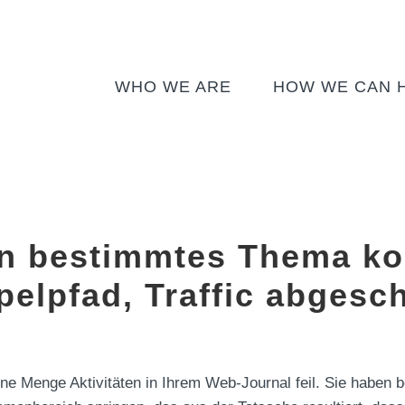
WHO WE ARE
HOW WE CAN 
n bestimmtes Thema kon
pelpfad, Traffic abgesc
ne Menge Aktivitäten in Ihrem Web-Journal feil. Sie haben 