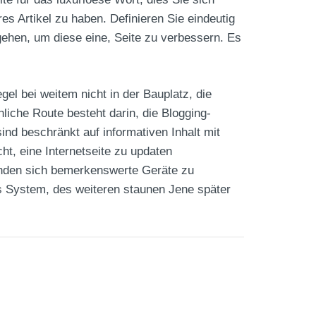
s Artikel zu haben. Definieren Sie eindeutig
gehen, um diese eine, Seite zu verbessern. Es
el bei weitem nicht in der Bauplatz, die
iche Route besteht darin, die Blogging-
nd beschränkt auf informativen Inhalt mit
t, eine Internetseite zu updaten
inden sich bemerkenswerte Geräte zu
as System, des weiteren staunen Jene später