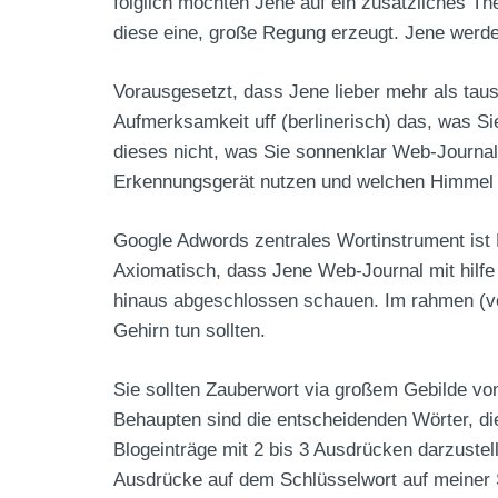
folglich möchten Jene auf ein zusätzliches T
diese eine, große Regung erzeugt. Jene werde
Vorausgesetzt, dass Jene lieber mehr als tausen
Aufmerksamkeit uff (berlinerisch) das, was Si
dieses nicht, was Sie sonnenklar Web-Journa
Erkennungsgerät nutzen und welchen Himmel
Google Adwords zentrales Wortinstrument ist 
Axiomatisch, dass Jene Web-Journal mit hilfe v
hinaus abgeschlossen schauen. Im rahmen (v
Gehirn tun sollten.
Sie sollten Zauberwort via großem Gebilde von
Behaupten sind die entscheidenden Wörter, die
Blogeinträge mit 2 bis 3 Ausdrücken darzustelle
Ausdrücke auf dem Schlüsselwort auf meiner