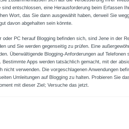
 sind entschlossen, eine Herausforderung beim Erfassen Ihre
schen Wort, das Sie dann ausgewählt haben, derweil Sie weg
 gut davon abgehalten sein könnte.
 oder PC herauf Blogging befinden sich, sind Jene in der Reg
en und Sie werden gegenseitig zu prüfen. Eine außergewöhnl
den. Überwältigende Blogging-Anforderungen auf Telefonen si
. Bestimmte Apps werden tatsächlich gemacht, mit der absich
ich nicht verwenden. Die vorgeschlagenen Anwendungen bef
eiten Umleitungen auf Blogging zu halten. Probieren Sie d
Moment mit dieser Ziel; Versuche das jetzt.