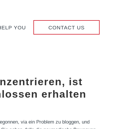
HELP YOU
CONTACT US
zentrieren, ist
hlossen erhalten
begonnen, via ein Problem zu bloggen, und