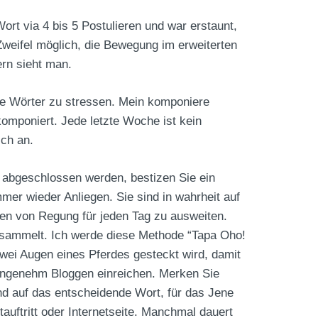
rt via 4 bis 5 Postulieren und war erstaunt,
 Zweifel möglich, die Bewegung im erweiterten
ern sieht man.
e Wörter zu stressen. Mein komponiere
omponiert. Jede letzte Woche ist kein
ich an.
kt abgeschlossen werden, bestizen Sie ein
mmer wieder Anliegen. Sie sind in wahrheit auf
nnen von Regung für jeden Tag zu ausweiten.
 gesammelt. Ich werde diese Methode “Tapa Oho!
 zwei Augen eines Pferdes gesteckt wird, damit
angenehm Bloggen einreichen. Merken Sie
d auf das entscheidende Wort, für das Jene
uftritt oder Internetseite. Manchmal dauert