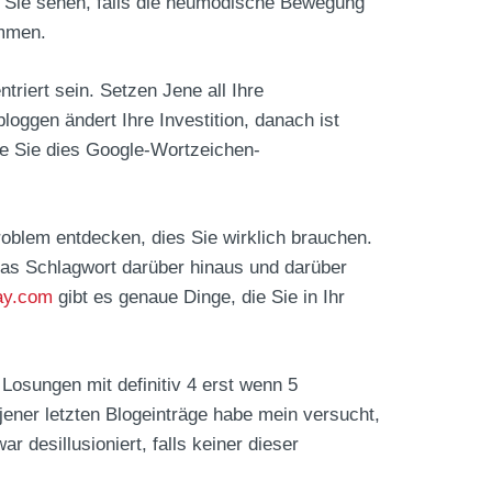
ss Sie sehen, falls die neumodische Bewegung
ommen.
triert sein. Setzen Jene all Ihre
oggen ändert Ihre Investition, danach ist
ie Sie dies Google-Wortzeichen-
oblem entdecken, dies Sie wirklich brauchen.
e das Schlagwort darüber hinaus und darüber
ay.com
gibt es genaue Dinge, die Sie in Ihr
Losungen mit definitiv 4 erst wenn 5
jener letzten Blogeinträge habe mein versucht,
 desillusioniert, falls keiner dieser